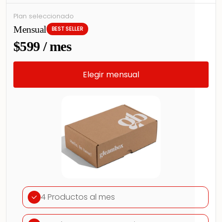
Plan seleccionado
Mensual
BEST SELLER
$599 / mes
Elegir mensual
4 Productos al mes