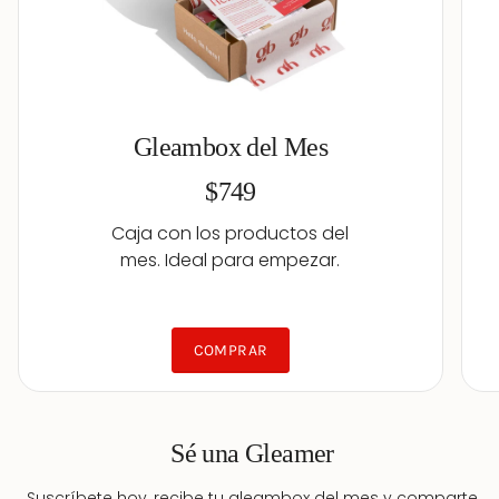
Gleambox del Mes
$749
Caja con los productos del
mes. Ideal para empezar.
COMPRAR
Sé una Gleamer
Suscríbete hoy, recibe tu gleambox del mes y comparte