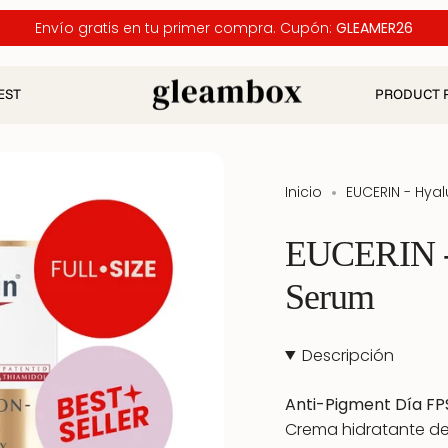
Envío gratis en tu primer compra. Cupón:
GLEAMER26
EST
PRODUCT 
Inicio
EUCERIN - Hyal
EUCERIN - 
Serum
Descripción
Anti-Pigment Día
FP
Crema hidratante de 