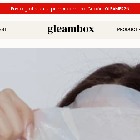
Envío gratis en tu primer compra. Cupón:
GLEAMER26
EST
PRODUCT 