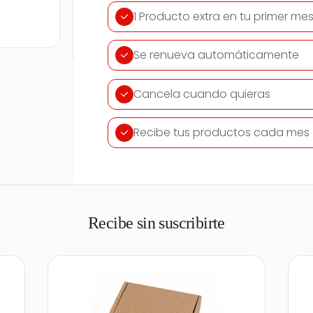
1 Producto extra en tu primer me
Se renueva automáticamente
Cancela cuando quieras
Recibe tus productos cada mes
Recibe sin suscribirte