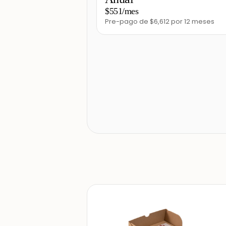
$551/mes
Pre-pago de $6,612 por 12 meses