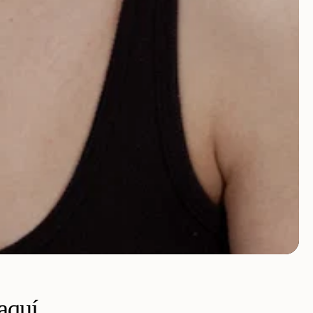
aquí.