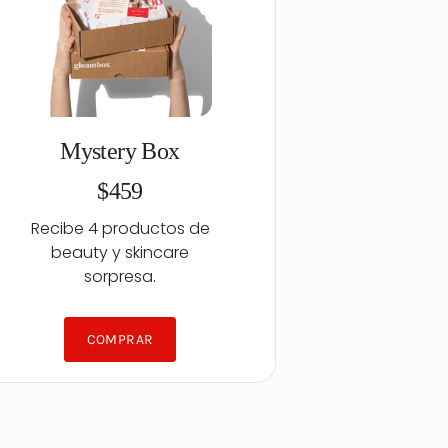
Mystery Box
$459
Recibe 4 productos de
beauty y skincare
sorpresa.
COMPRAR