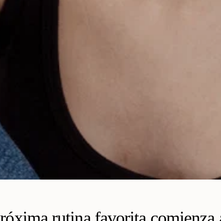
róxima rutina favorita comienza 