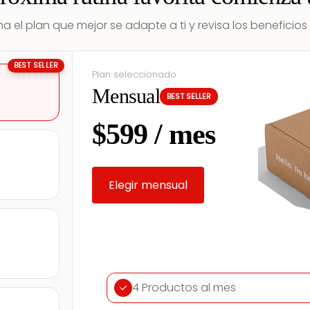
a el plan que mejor se adapte a ti y revisa los beneficios 
BEST SELLER
Plan seleccionado
Mensual
BEST SELLER
$599 / mes
Elegir mensual
4 Productos al mes