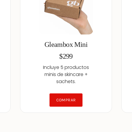
Gleambox Mini
$299
Incluye 5 productos
minis de skincare +
sachets.
COMPRAR