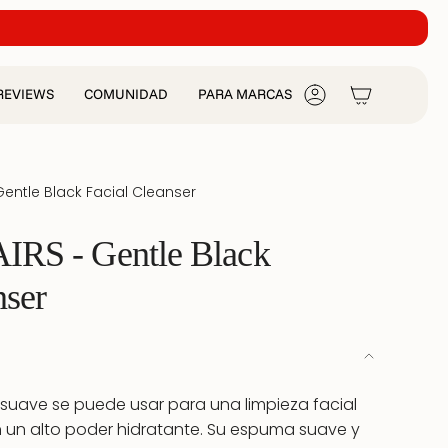
REVIEWS
COMUNIDAD
PARA MARCAS
CUENTA
Gentle Black Facial Cleanser
RS - Gentle Black
nser
 suave se puede usar para una limpieza facial
 un alto poder hidratante. Su espuma suave y