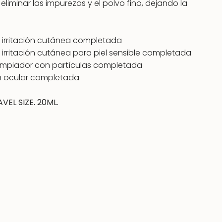
iminar las impurezas y el polvo fino, dejando la
e irritación cutánea completada
 irritación cutánea para piel sensible completada
limpiador con partículas completada
ón ocular completada
VEL SIZE. 20ML.