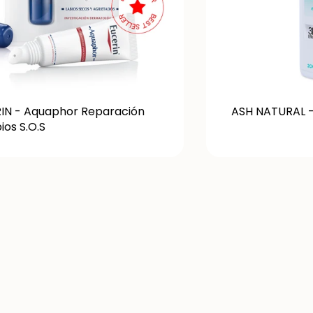
IN - Aquaphor Reparación
ASH NATURAL - 
ios S.O.S