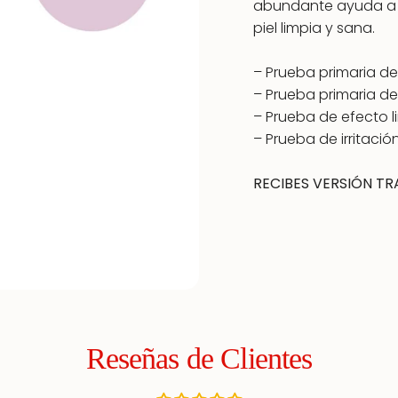
abundante ayuda a el
piel limpia y sana.
– Prueba primaria d
– Prueba primaria de
– Prueba de efecto 
– Prueba de irritaci
RECIBES VERSIÓN TRA
Reseñas de Clientes