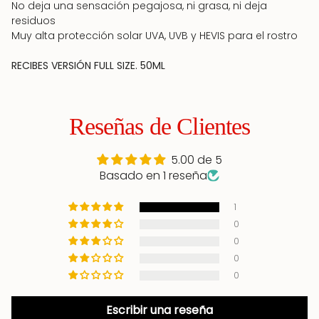
No deja una sensación pegajosa, ni grasa, ni deja
residuos
Muy alta protección solar UVA, UVB y HEVIS para el rostro
RECIBES VERSIÓN FULL SIZE. 50ML
Reseñas de Clientes
5.00 de 5
Basado en 1 reseña
1
0
0
0
0
Escribir una reseña