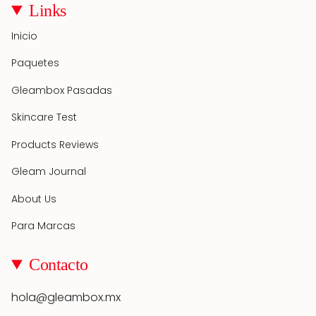
Links
Inicio
Paquetes
Gleambox Pasadas
Skincare Test
Products Reviews
Gleam Journal
About Us
Para Marcas
Contacto
hola@gleambox.mx